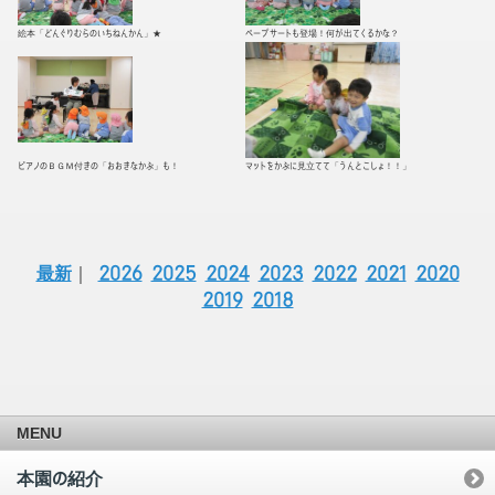
絵本「どんぐりむらのいちねんかん」★
ペープサートも登場！何が出てくるかな？
ピアノのＢＧＭ付きの「おおきなかぶ」も！
マットをかぶに見立てて「うんとこしょ！！」
最新
｜
2026
2025
2024
2023
2022
2021
2020
2019
2018
MENU
本園の紹介