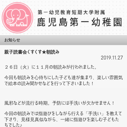
お知らせ
親子読書会くすくす★朝読み
2019.11.27
２６日（火）に１１月の朝読みが行われました。
今回も朝読みを心待ちにした子ども達が集まり、楽しい雰囲気
で絵本の読み聞かせなどを行って下さいました！
風邪などが流行る時期。予防には手洗いが欠かせません！
今回の朝読みでは指遊びをしながら行える「手洗い」を教えて
下さり、見様見真似ながら、一緒に指遊びを楽しむ子どもた
ちでした♪