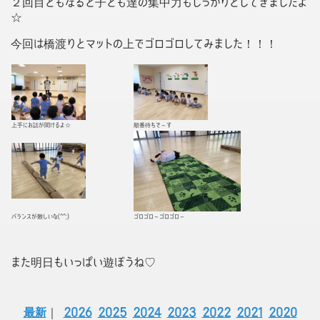
２回目ともなると子ども達の集中力もしっかりとしてきましたよ
☆
今回は橋渡りとマットの上でゴロゴロしてみました！！！
上手にお話が聞けるよ☆
順番待ちで～す
バランスが難しいな(^^;)
ゴロゴロ～ゴロゴロ～
また明日もいっぱい遊ぼうね♡
最新
｜
2026
2025
2024
2023
2022
2021
2020