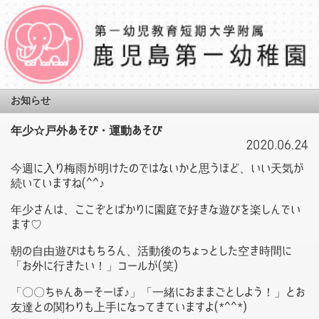
お知らせ
年少☆戸外あそび・運動あそび
2020.06.24
今週に入り梅雨が明けたのではないかと思うほど、いい天気が
続いていますね(^^♪
年少さんは、ここぞとばかりに園庭で好きな遊びを楽しんでい
ます♡
朝の自由遊びはもちろん、活動後のちょっとした空き時間に
「お外に行きたい！」コールが(笑)
「〇〇ちゃんあーそーぼ♪」「一緒におままごとしよう！」とお
友達との関わりも上手になってきていますよ(*^^*)