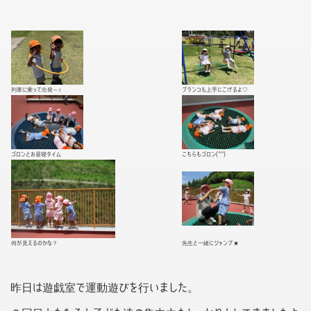
列車に乗って出発～♪
ブランコも上手にこげるよ♡
ゴロンとお昼寝タイム
こちらもゴロン(^^)
何が見えるのかな？
先生と一緒にジャンプ★
昨日は遊戯室で運動遊びを行いました。