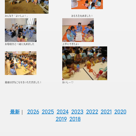
みんなで「よいしょ！」
おもちを丸めました！
お母様方と一緒に丸めました
上手にできたよ♪
最後はきなこもちをいただきました！
おいし～♡
最新
｜
2026
2025
2024
2023
2022
2021
2020
2019
2018