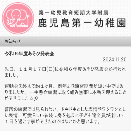
お知らせ
令和６年度あそび発表会
2024.11.20
先日、１１月１７日(日)に令和６年度あそび発表会が行われ
ました。
運動会を終えて約１ヶ月。例年より練習期間が短い中ではあ
りましたが、一生懸命練習に取り組み無事に本番を迎えること
ができました☆彡
普段の練習では見られない、ドキドキとした表情やワクワクとし
た表情、可愛らしい衣装に身を包まれ子ども達全員が楽しい
１日を過ごす事ができたのではないかと思います。