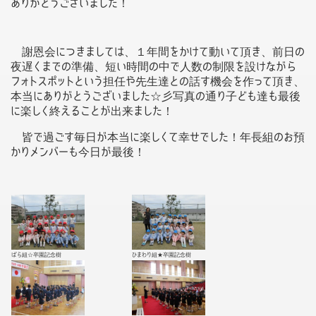
ありがとうございました！
謝恩会につきましては、１年間をかけて動いて頂き、前日の
夜遅くまでの準備、短い時間の中で人数の制限を設けながら
フォトスポットという担任や先生達との話す機会を作って頂き、
本当にありがとうございました☆彡写真の通り子ども達も最後
に楽しく終えることが出来ました！
皆で過ごす毎日が本当に楽しくて幸せでした！年長組のお預
かりメンバーも今日が最後！
ばら組☆卒園記念樹
ひまわり組★卒園記念樹