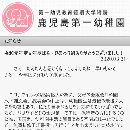
お知らせ
令和元年度☆年長ばら・ひまわり組ありがとうございました！
2020.03.31
さて、だんだんと暖かくなってきましたね！早いもので
3.31、今年度に終わりが来ました。
コロナウイルスの感染拡大の為に、父母の会総会や卒園
式・謝恩会、慰労会の中止等、幼稚園生活最後の最後に大
きな影響もあり、私たち自身やるせない気持ちでいっぱいでし
たが、やはり子どもの命が第一ですね。保護者の方にも多くの
ご協力を頂き、幼稚園生活の節目である卒園式は中止でした
が、無事に修了証書授与を行うことが出来ました☆彡本当に