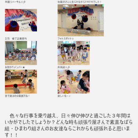
卒園リハーサル☆彡
在園児さんに見られながらドキドキでした！
3.15 修了証書授与
フォトスポット☆
お預かりメンバー★
年長組☆彡
皆で遊ぶのは最後だね！
楽しいな～♪
色々な行事を乗り越え、日々伸び伸びと過ごした３年間は
いかがでしたでしょうか？どんな時も頑張り屋さんで素直なばら
組・ひまわり組さんのお友達ならこれからも頑張れると思いま
す！！