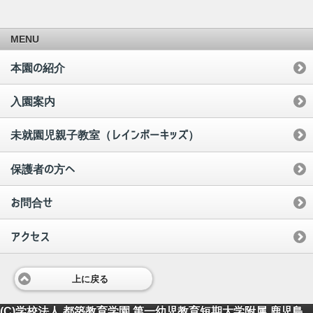
MENU
本園の紹介
入園案内
未就園児親子教室（レインボーキッズ）
保護者の方へ
お問合せ
アクセス
上に戻る
(C)学校法人 都築教育学園 第一幼児教育短期大学附属 鹿児島